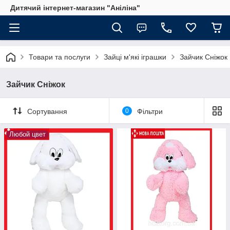
Дитячий інтернет-магазин "Аніліна"
Товари та послуги
Зайці м'які іграшки
Зайчик Сніжок
Зайчик Сніжок
Сортування
0
Фільтри
Любой цвет