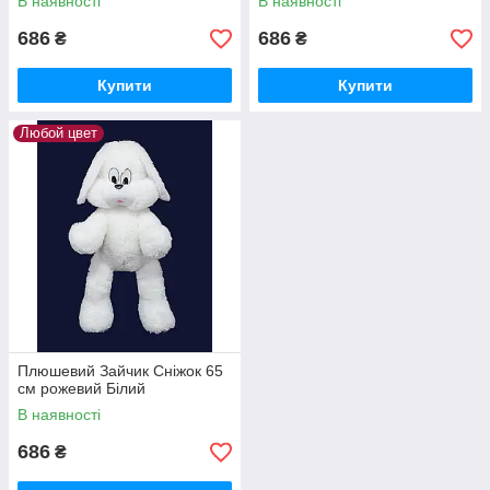
В наявності
В наявності
686
686
₴
₴
Купити
Купити
Любой цвет
Плюшевий Зайчик Сніжок 65
см рожевий Білий
В наявності
686
₴