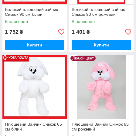
Великий плюшевий зайчик
Великий плюшевий зайчик
Сніжок 90 см білий
Сніжок 90 см рожевий
В наявності
В наявності
1 752
1 401
₴
₴
Купити
Купити
Любой цвет
Плюшевий Зайчик Сніжок 65
Плюшевий Зайчик Сніжок 65
см білий
см рожевий