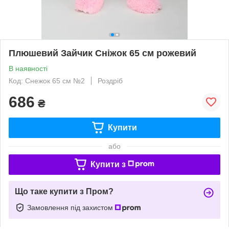
Плюшевий Зайчик Сніжок 65 см рожевий
В наявності
Код: Снежок 65 см №2
Роздріб
686
₴
Купити
або
Купити з
Що таке купити з Пром?
Замовлення під захистом