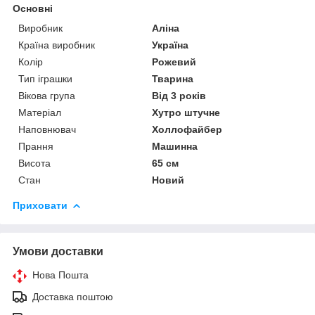
Основні
Виробник
Аліна
Країна виробник
Україна
Колір
Рожевий
Тип іграшки
Тварина
Вікова група
Від 3 років
Матеріал
Хутро штучне
Наповнювач
Холлофайбер
Прання
Машинна
Висота
65 см
Стан
Новий
Приховати
Умови доставки
Нова Пошта
Доставка поштою