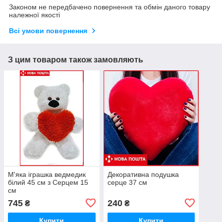
Законом не передбачено повернення та обмін даного товару
належної якості
Всі умови повернення
З цим товаром також замовляють
М'яка іграшка ведмедик
Декоративна подушка
білий 45 см з Серцем 15
серце 37 см
см
745
240
₴
₴
Купити
Купити