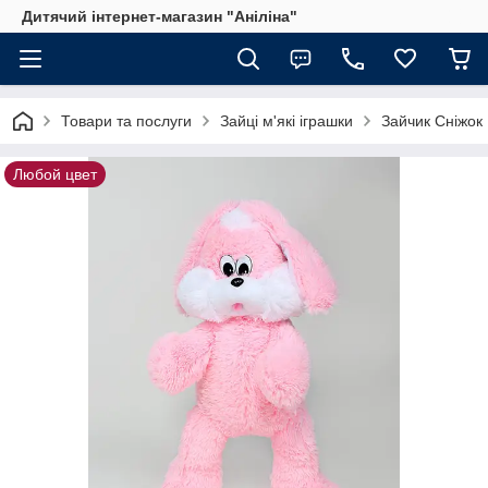
Дитячий інтернет-магазин "Аніліна"
Товари та послуги
Зайці м'які іграшки
Зайчик Сніжок
Любой цвет