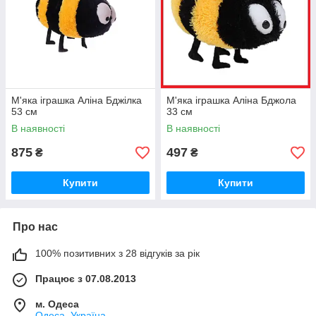
М'яка іграшка Аліна Бджілка
М'яка іграшка Аліна Бджола
53 см
33 см
В наявності
В наявності
875
497
₴
₴
Купити
Купити
Про нас
100% позитивних з 28 відгуків за рік
Працює з 07.08.2013
м. Одеса
Одеса, Україна