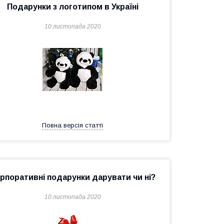
Подарунки з логотипом в Україні
10 листопада 2020
Повна версія статті
рпоративні подарунки дарувати чи ні?
10 листопада 2020