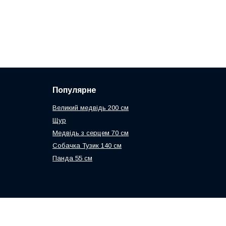
Популярне
Великий медвідь 200 см
Щур
Медвідь з серцем 70 см
Собачка Тузик 140 см
Панда 55 см