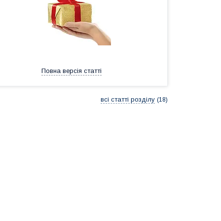
Повна версія статті
всі статті розділу
18