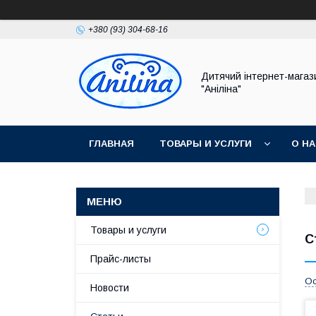
+380 (93) 304-68-16
Дитячий інтернет-магаз
"Аніліна"
ГЛАВНАЯ
ТОВАРЫ И УСЛУГИ
О Н
Товары и услуги
С
Прайс-листы
Ос
Новости