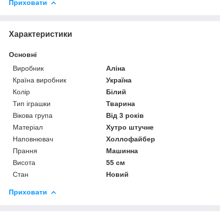
Приховати
Характеристики
Основні
Виробник
Аліна
Країна виробник
Україна
Колір
Білий
Тип іграшки
Тварина
Вікова група
Від 3 років
Матеріал
Хутро штучне
Наповнювач
Холлофайбер
Прання
Машинна
Висота
55 см
Стан
Новий
Приховати