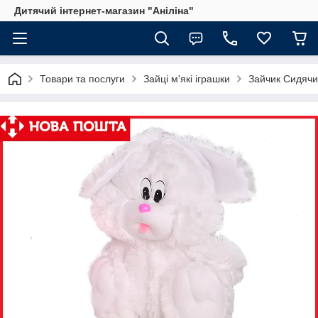
Дитячий інтернет-магазин "Аніліна"
Товари та послуги
Зайці м'які іграшки
Зайчик Сидяч