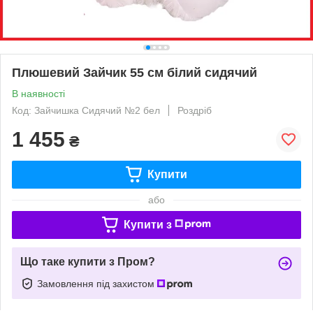
Плюшевий Зайчик 55 см білий сидячий
В наявності
Код: Зайчишка Сидячий №2 бел
Роздріб
1 455
₴
Купити
або
Купити з
Що таке купити з Пром?
Замовлення під захистом