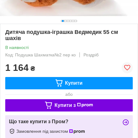
Дитяча подушка-іграшка Ведмедик 55 см
шахів
В наявності
Код: Подушка Шахматка№2 пер ко
Роздріб
1 164
₴
Купити
або
Купити з
Що таке купити з Пром?
Замовлення під захистом