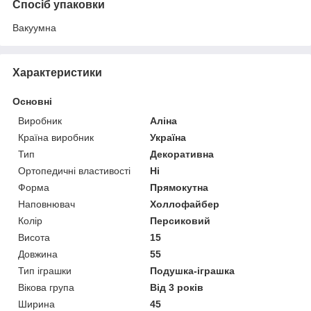
Спосіб упаковки
Вакуумна
Характеристики
Основні
Виробник
Аліна
Країна виробник
Україна
Тип
Декоративна
Ортопедичні властивості
Ні
Форма
Прямокутна
Наповнювач
Холлофайбер
Колір
Персиковий
Висота
15
Довжина
55
Тип іграшки
Подушка-іграшка
Вікова група
Від 3 років
Ширина
45