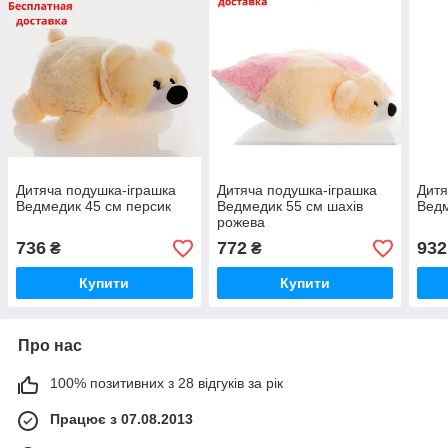
Дитяча подушка-іграшка
Дитяча подушка-іграшка
Дитя
Ведмедик 45 см персик
Ведмедик 55 см шахів
Ведм
рожева
736
772
932
₴
₴
Купити
Купити
Про нас
100% позитивних з 28 відгуків за рік
Працює з 07.08.2013