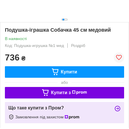
Подушка-іграшка Собачка 45 см медовий
В наявності
Код: Подушка-игрушка №1 мед
Роздріб
736
₴
Купити
або
Купити з
Що таке купити з Пром?
Замовлення під захистом