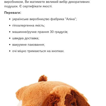
виробником, Ви матимете великий вибір декоративних
подушок. Є сертифікати якості.
Переваги:
українське виробництво фабрика "Аліна";
гіпоалергенна якість;
машинне/ручне прання 30 градусів;
швидка доставка;
вакуумне паковання;
очі міцно тримаються на кнопках.