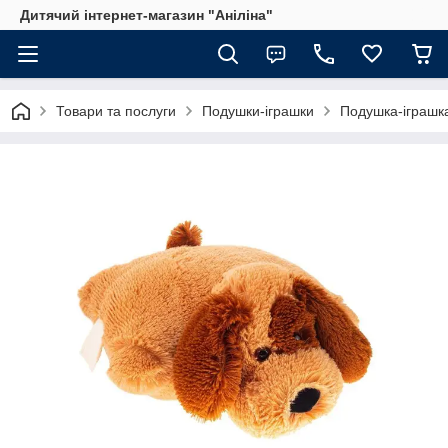
Дитячий інтернет-магазин "Аніліна"
Товари та послуги
Подушки-іграшки
Подушка-іграшк