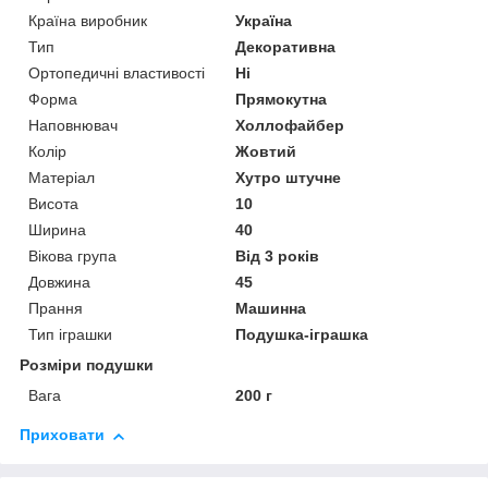
Країна виробник
Україна
Тип
Декоративна
Ортопедичні властивості
Ні
Форма
Прямокутна
Наповнювач
Холлофайбер
Колір
Жовтий
Матеріал
Хутро штучне
Висота
10
Ширина
40
Вікова група
Від 3 років
Довжина
45
Прання
Машинна
Тип іграшки
Подушка-іграшка
Розміри подушки
Вага
200 г
Приховати