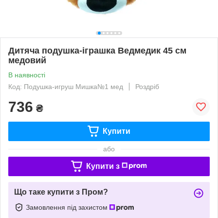
Дитяча подушка-іграшка Ведмедик 45 см
медовий
В наявності
Код: Подушка-игруш Мишка№1 мед
Роздріб
736
₴
Купити
або
Купити з
Що таке купити з Пром?
Замовлення під захистом