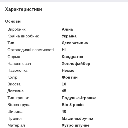
Характеристики
Основні
Виробник
Аліна
Країна виробник
Україна
Тип
Декоративна
Ортопедичні властивості
Ні
Форма
Квадратна
Наповнювач
Холлофайбер
Наволочка
Немає
Колір
Жовтий
Висота
10
Довжина
45
Тип іграшки
Подушка-іграшка
Вікова група
Від 3 років
Ширина
40
Прання
Машинна/ручна
Матеріал
Хутро штучне