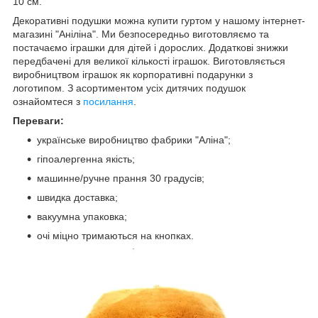
10 см.
Декоративні подушки можна купити гуртом у нашому інтернет-
магазині "Аніліна". Ми безпосередньо виготовляємо та
постачаємо іграшки для дітей і дорослих. Додаткові знижки
передбачені для великої кількості іграшок. Виготовляється
виробництвом іграшок як корпоративні подарунки з
логотипом. З асортиментом усіх дитячих подушок
ознайомтеся з
посилання
.
Переваги:
українське виробництво фабрики "Аліна";
гіпоалергенна якість;
машинне/ручне прання 30 градусів;
швидка доставка;
вакуумна упаковка;
очі міцно тримаються на кнопках.