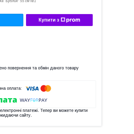
а "Бублик" 55 см №1
Купити з
ено повернення та обмін даного товару
 електронні платежі. Тепер ви можете купити
окидаючи сайту.