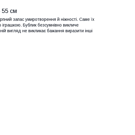
 55 см
ий запас умиротворення й ніжності. Саме їх
 іграшкою. Бублик безсумнівно викличе
ній вигляд не викликає бажання виразити інші