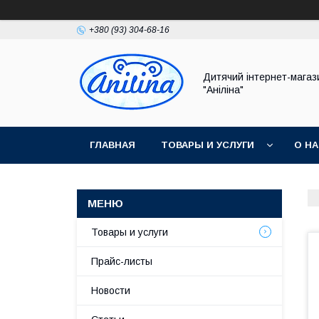
+380 (93) 304-68-16
Дитячий інтернет-магаз
"Аніліна"
ГЛАВНАЯ
ТОВАРЫ И УСЛУГИ
О Н
Товары и услуги
Прайс-листы
Новости