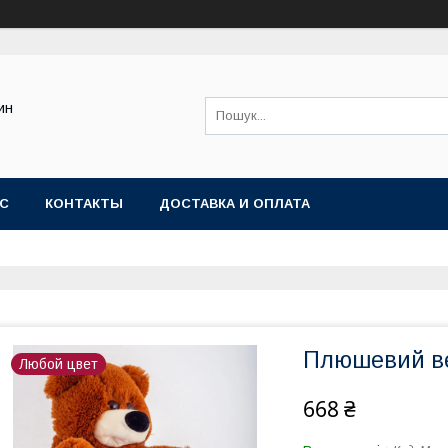
ин
АС
КОНТАКТЫ
ДОСТАВКА И ОПЛАТА
Плюшевий ве
Любой цвет
668 ₴