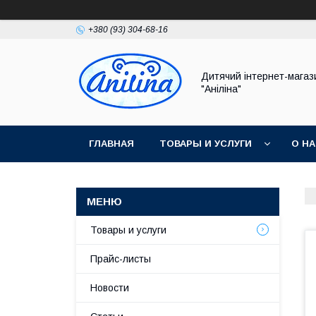
+380 (93) 304-68-16
Дитячий інтернет-магаз
"Аніліна"
ГЛАВНАЯ
ТОВАРЫ И УСЛУГИ
О Н
Товары и услуги
Прайс-листы
Новости