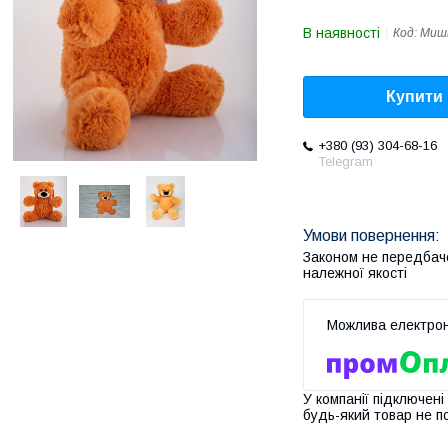
В наявності
Код:
Мишк
Купити
+380 (93) 304-68-16
Telegram
Законом не передбач
належної якості
У компанії підключені
будь-який товар не п