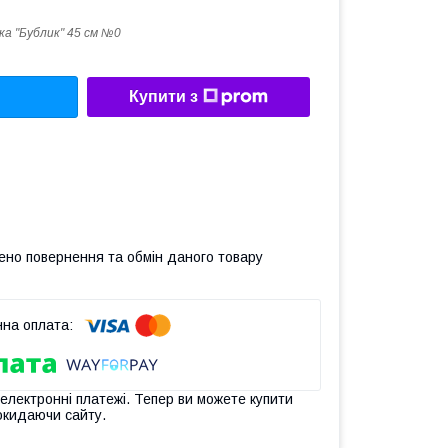
а "Бублик" 45 см №0
Купити з
ено повернення та обмін даного товару
 електронні платежі. Тепер ви можете купити
окидаючи сайту.