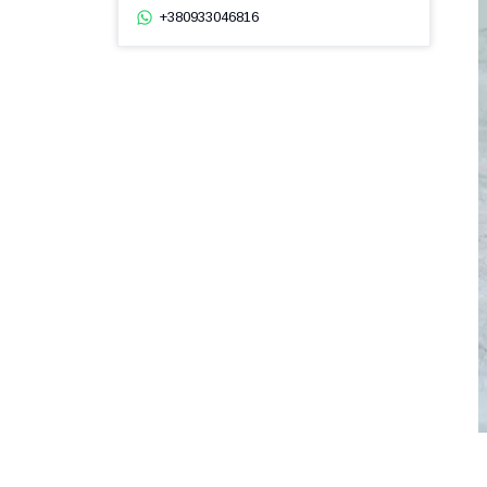
+380933046816