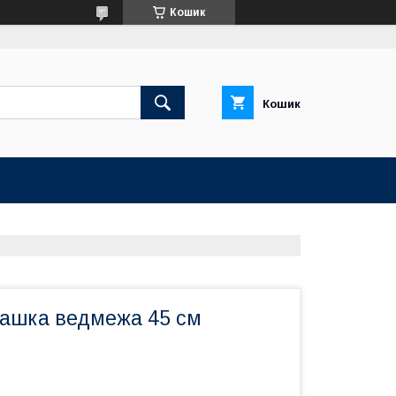
Кошик
Кошик
рашка ведмежа 45 см