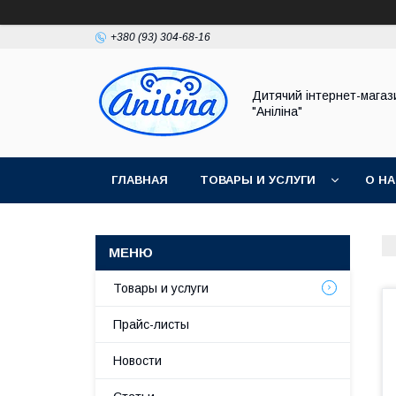
+380 (93) 304-68-16
Дитячий інтернет-магаз
"Аніліна"
ГЛАВНАЯ
ТОВАРЫ И УСЛУГИ
О Н
Товары и услуги
Прайс-листы
Новости