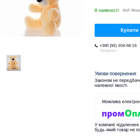
В наявності
Код:
Мишк
Купити
+380 (93) 304-68-16
Telegram
Законом не передбач
належної якості
У компанії підключені
будь-який товар не п