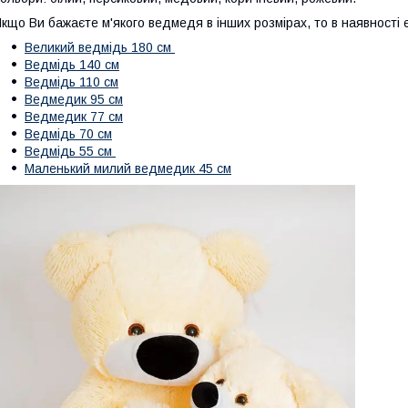
кщо Ви бажаєте м'якого ведмедя в інших розмірах, то в наявності є
Великий ведмідь 180 см
Ведмідь 140 см
Ведмідь 110 см
Ведмедик 95 см
Ведмедик 77 см
Ведмідь 70 см
Ведмідь 55 см
Маленький милий ведмедик 45 см