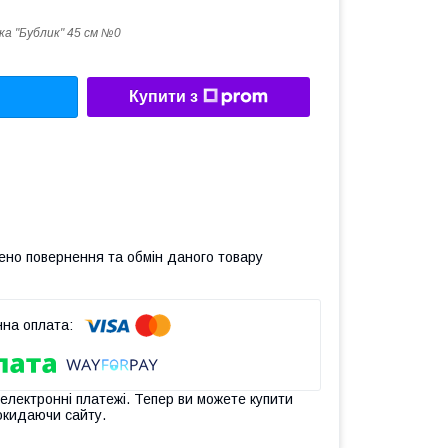
а "Бублик" 45 см №0
Купити з
ено повернення та обмін даного товару
 електронні платежі. Тепер ви можете купити
окидаючи сайту.