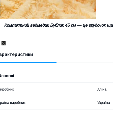
Компактний ведмедик Бублик 45 см — це грудочок 
арактеристики
Основні
иробник
Аліна
раїна виробник
Україна