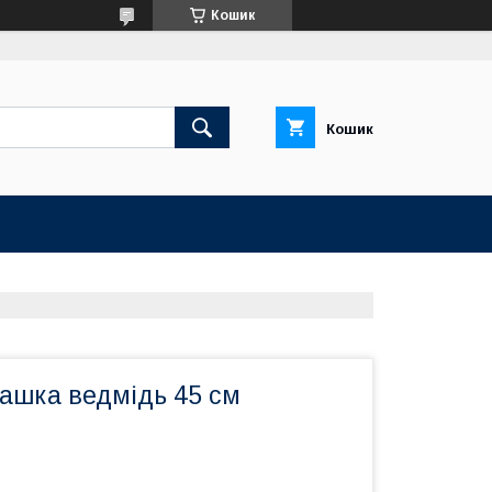
Кошик
Кошик
рашка ведмідь 45 см