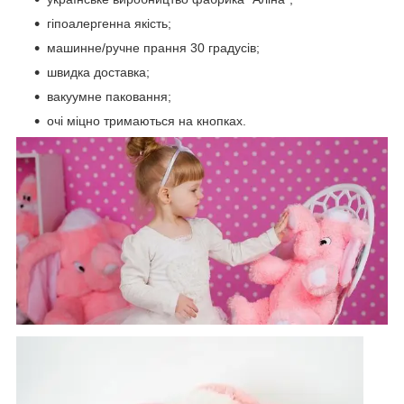
гіпоалергенна якість;
машинне/ручне прання 30 градусів;
швидка доставка;
вакуумне паковання;
очі міцно тримаються на кнопках.