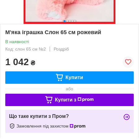
М'яка іграшка Слон 65 см рожевий
В наявності
Код: слон 65 см №2
Роздріб
1 042
₴
Купити
або
Купити з
Що таке купити з Пром?
Замовлення під захистом