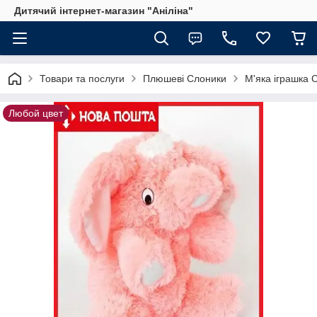
Дитячий інтернет-магазин "Аніліна"
Товари та послуги
Плюшеві Слоники
М'яка іграшка 
Любой цвет