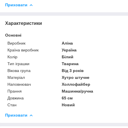
Приховати
Характеристики
Основні
Виробник
Аліна
Країна виробник
Україна
Колір
Білий
Тип іграшки
Тварина
Вікова група
Від 3 років
Матеріал
Хутро штучне
Наповнювач
Холлофайбер
Прання
Машинна/ручна
Довжина
65 см
Стан
Новий
Приховати