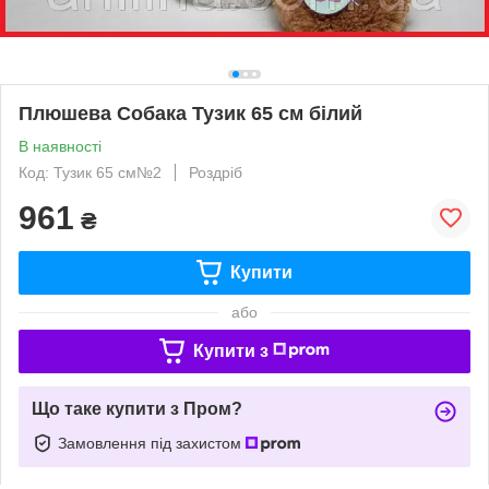
Плюшева Собака Тузик 65 см білий
В наявності
Код: Тузик 65 см№2
Роздріб
961
₴
Купити
або
Купити з
Що таке купити з Пром?
Замовлення під захистом