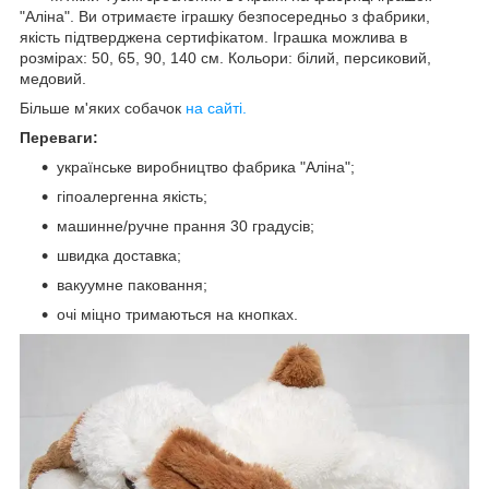
"Аліна". Ви отримаєте іграшку безпосередньо з фабрики,
якість підтверджена сертифікатом. Іграшка можлива в
розмірах: 50, 65, 90, 140 см. Кольори: білий, персиковий,
медовий.
Більше м'яких собачок
на сайті.
Переваги:
українське виробництво фабрика "Аліна";
гіпоалергенна якість;
машинне/ручне прання 30 градусів;
швидка доставка;
вакуумне паковання;
очі міцно тримаються на кнопках.