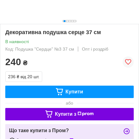
Декоративна подушка серце 37 см
В наявності
Код: Подушка "Сердце" №3 37 см
Опт і роздріб
240
₴
236 ₴
від 20 шт.
Купити
або
Купити з
Що таке купити з Пром?