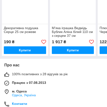
Декоративна подушка
М'яка іграшка Ведмідь
Плю
Серце 25 см рожеве
Бублик Аліна білий 110 см
Черв
з серцем 37 см
190
1 917
122
₴
₴
Купити
Купити
Про нас
100% позитивних з 28 відгуків за рік
Працює з 07.08.2013
м. Одеса
Одеса, Україна
Контакти