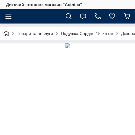
Дитячий інтернет-магазин "Аніліна"
Товари та послуги
Подушка Сердце 15-75 см
Декора