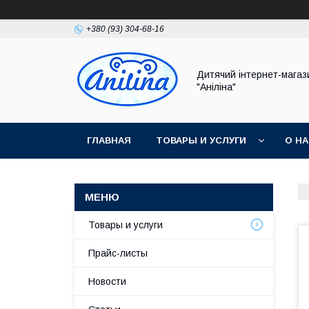
+380 (93) 304-68-16
Дитячий інтернет-магаз
"Аніліна"
ГЛАВНАЯ
ТОВАРЫ И УСЛУГИ
О Н
Товары и услуги
Прайс-листы
Новости