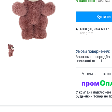
В наявності
Код:
№1
Купити
+380 (93) 304-68-16
Telegram
Законом не передбач
належної якості
У компанії підключені
будь-який товар не п