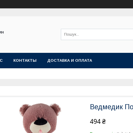
ин
АС
КОНТАКТЫ
ДОСТАВКА И ОПЛАТА
Ведмедик По
494 ₴