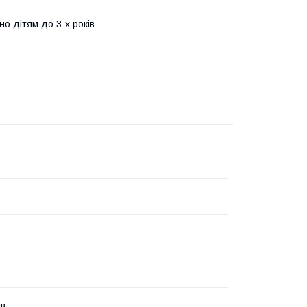
но дітям до 3-х років
ів