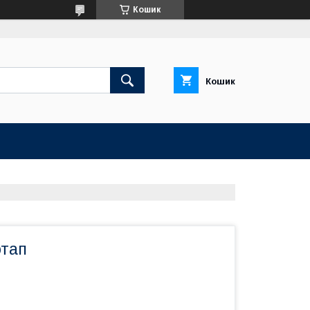
Кошик
Кошик
тап