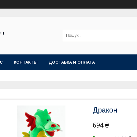
ин
АС
КОНТАКТЫ
ДОСТАВКА И ОПЛАТА
Дракон
694 ₴