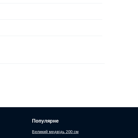
Популярне
Великий медвідь 200 см