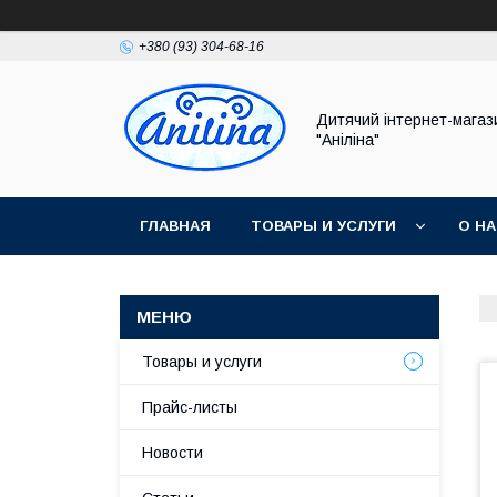
+380 (93) 304-68-16
Дитячий інтернет-магаз
"Аніліна"
ГЛАВНАЯ
ТОВАРЫ И УСЛУГИ
О Н
Товары и услуги
Прайс-листы
Новости