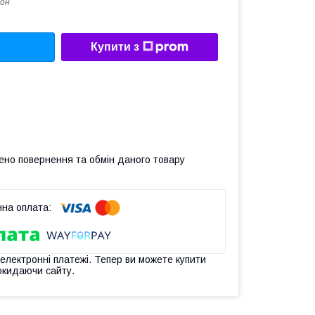
он
Купити з
ено повернення та обмін даного товару
 електронні платежі. Тепер ви можете купити
окидаючи сайту.