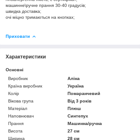
машинне\ручне прання 30-40 градусів;
швидка доставка;
очі міцно тримаються на кнопках;
Приховати
Характеристики
Основні
Виробник
Аліна
Країна виробник
Україна
Колір
Помаранчевий
Вікова група
Від 3 років
Матеріал
Плюш
Наповнювач
Синтепух
Прання
Машинна/ручна
Висота
27 см
Ширина
28 см