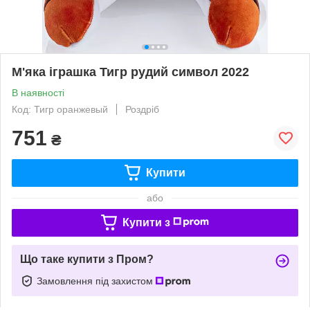
М'яка іграшка Тигр рудий символ 2022
В наявності
Код: Тигр оранжевый
Роздріб
751
₴
Купити
або
Купити з
Що таке купити з Пром?
Замовлення під захистом