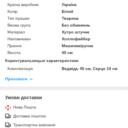
Країна виробник
Україна
Колір
Білий
Тип іграшки
Тварина
Вікова група
Без обмежень
Матеріал
Хутро штучне
Наповнювач
Холлофайбер
Прання
Машинна/ручна
Висота
45 см
Користувальницькі характеристики
Комплектація
Ведмідь 45 см, Серце 10 см
Приховати
Умови доставки
Нова Пошта
Доставка поштою
Транспортна компанія