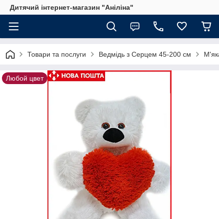
Дитячий інтернет-магазин "Аніліна"
Товари та послуги
Ведмідь з Серцем 45-200 см
М'як
Любой цвет