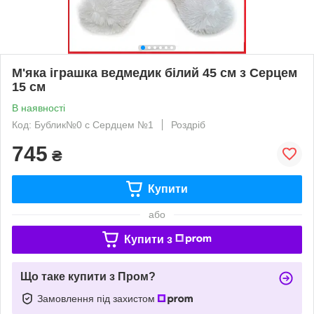
М'яка іграшка ведмедик білий 45 см з Серцем
15 см
В наявності
Код: Бублик№0 с Сердцем №1
Роздріб
745
₴
Купити
або
Купити з
Що таке купити з Пром?
Замовлення під захистом