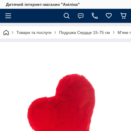
Дитячий інтернет-магазин "Аніліна"
Товари та послуги
Подушка Сердце 15-75 см
М'яке 