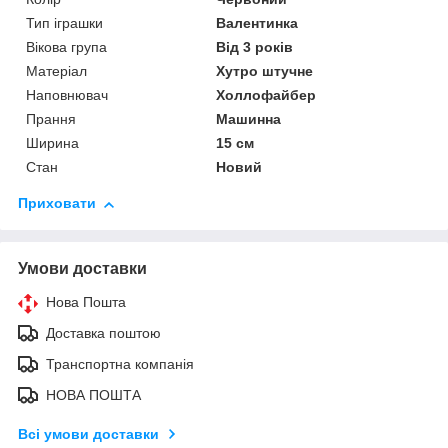
Тип іграшки
Валентинка
Вікова група
Від 3 років
Матеріал
Хутро штучне
Наповнювач
Холлофайбер
Прання
Машинна
Ширина
15 см
Стан
Новий
Приховати
Умови доставки
Нова Пошта
Доставка поштою
Транспортна компанія
НОВА ПОШТА
Всі умови доставки