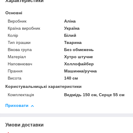
Характеристики
Основні
Виробник
Аліна
Країна виробник
Україна
Колір
Білий
Тип іграшки
Тварина
Вікова група
Без обмежень
Матеріал
Хутро штучне
Наповнювач
Холлофайбер
Прання
Машинна/ручна
Висота
140 см
Користувальницькі характеристики
Комплектація
Ведмідь 150 см, Серце 55 см
Приховати
Умови доставки