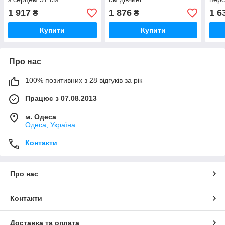
1 917
1 876
1 6
₴
₴
Купити
Купити
Про нас
100% позитивних з 28 відгуків за рік
Працює з 07.08.2013
м. Одеса
Одеса, Україна
Контакти
Про нас
Контакти
Доставка та оплата