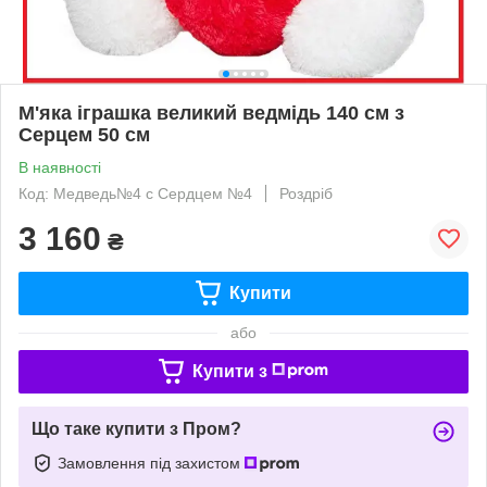
М'яка іграшка великий ведмідь 140 см з
Серцем 50 см
В наявності
Код: Медведь№4 с Сердцем №4
Роздріб
3 160
₴
Купити
або
Купити з
Що таке купити з Пром?
Замовлення під захистом