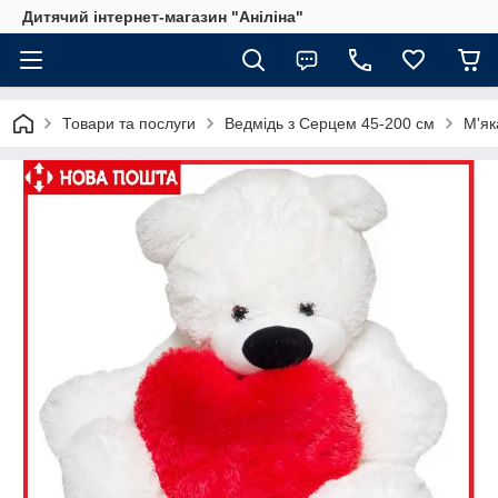
Дитячий інтернет-магазин "Аніліна"
Товари та послуги
Ведмідь з Серцем 45-200 см
М'як