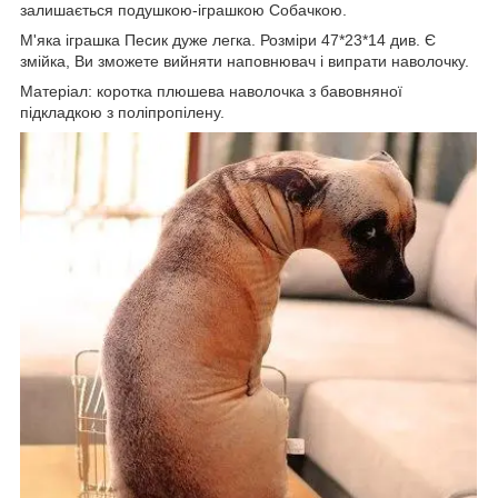
залишається подушкою-іграшкою Собачкою.
М'яка іграшка Песик дуже легка. Розміри 47*23*14 див. Є
змійка, Ви зможете вийняти наповнювач і випрати наволочку.
Матеріал: коротка плюшева наволочка з бавовняної
підкладкою з поліпропілену.