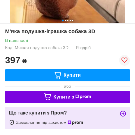
М'яка подушка-іграшка собака 3D
В наявності
Код: Мягкая подушка собака 3D
Роздріб
397
₴
Купити
або
Купити з
Що таке купити з Пром?
Замовлення під захистом