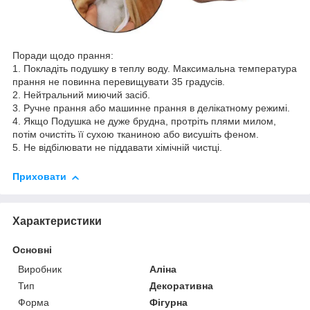
Поради щодо прання:
1. Покладіть подушку в теплу воду. Максимальна температура
прання не повинна перевищувати 35 градусів.
2. Нейтральний миючий засіб.
3. Ручне прання або машинне прання в делікатному режимі.
4. Якщо Подушка не дуже брудна, протріть плями милом,
потім очистіть її сухою тканиною або висушіть феном.
5. Не відбілювати не піддавати хімічній чистці.
Приховати
Характеристики
Основні
Виробник
Аліна
Тип
Декоративна
Форма
Фігурна