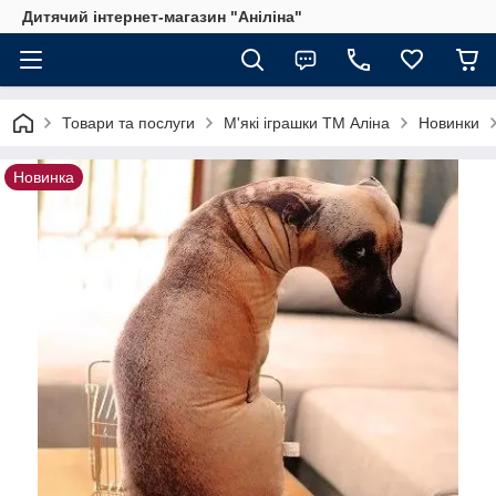
Дитячий інтернет-магазин "Аніліна"
Товари та послуги
М'які іграшки ТМ Аліна
Новинки
Новинка