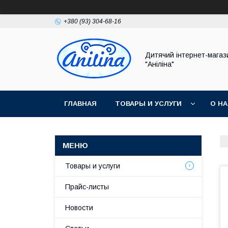
+380 (93) 304-68-16
Дитячий інтернет-магаз
"Аніліна"
ГЛАВНАЯ
ТОВАРЫ И УСЛУГИ
О Н
Товары и услуги
Прайс-листы
Новости