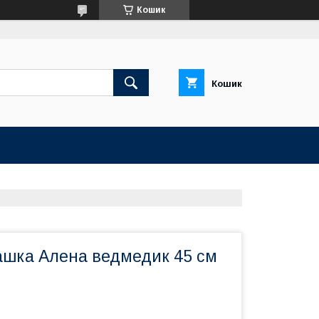
Кошик
Кошик
ашка Алена ведмедик 45 см