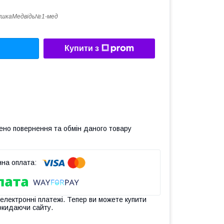
ушкаМедвідь№1-мед
Купити з
ено повернення та обмін даного товару
 електронні платежі. Тепер ви можете купити
окидаючи сайту.