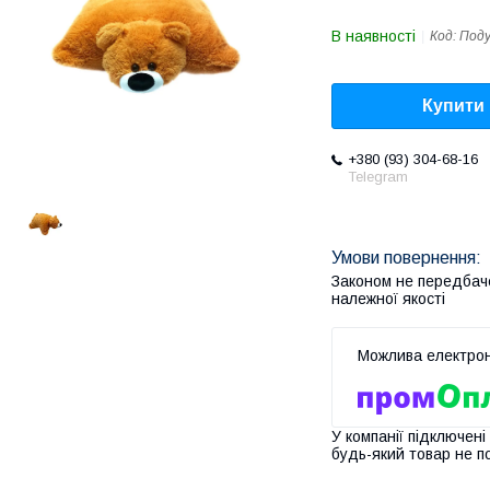
В наявності
Код:
Под
Купити
+380 (93) 304-68-16
Telegram
Законом не передбач
належної якості
У компанії підключені
будь-який товар не п