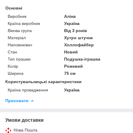
Основні
Виробник
Аліна
Країна виробник
Україна
Вікова група
Від 3 років
Матеріал
Хутро штучне
Наповнювач
Холлофайбер
Стан
Новий
Тип іграшки
Подушка-іграшка
Колір
Рожевий
Ширина
75 см
Користувальницькі характеристики
Країна провадження
Україна
Приховати
Умови доставки
Нова Пошта