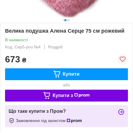
Велика подушка Алена Серце 75 см рожевий
В наявності
Код: Сер5-роз №4
Роздріб
673
₴
Купити
або
Купити з
Що таке купити з Пром?
Замовлення під захистом