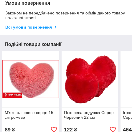
Умови повернення
Законом не передбачено повернення та обмін даного товару
належної якості
Всі умови повернення
Подібні товари компанії
М'яке плюшеве серце 15
Плюшева подушка Серце
Ігра
см рожеве
Червоний 22 см
Серц
89
122
464
₴
₴