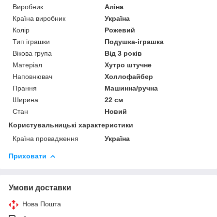
Виробник
Аліна
Країна виробник
Україна
Колір
Рожевий
Тип іграшки
Подушка-іграшка
Вікова група
Від 3 років
Матеріал
Хутро штучне
Наповнювач
Холлофайбер
Прання
Машинна/ручна
Ширина
22 см
Стан
Новий
Користувальницькі характеристики
Країна провадження
Україна
Приховати
Умови доставки
Нова Пошта