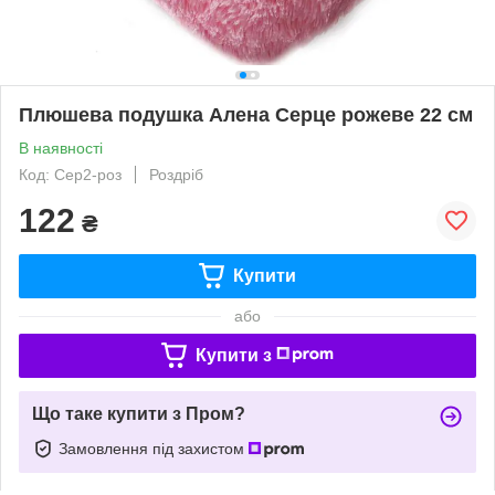
Плюшева подушка Алена Серце рожеве 22 см
В наявності
Код: Сер2-роз
Роздріб
122
₴
Купити
або
Купити з
Що таке купити з Пром?
Замовлення під захистом