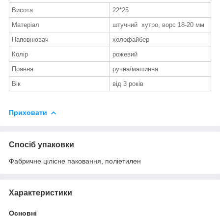
Висота
22*25
Матеріал
штучний хутро, ворс 18-20 мм
Наповнювач
холофайбер
Колір
рожевий
Прання
ручна/машинна
Вік
від 3 років
Приховати
Спосіб упаковки
Фабричне цілісне паковання, поліетилен
Характеристики
Основні