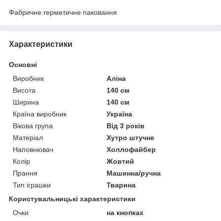
Фабричне герметичне паковання
Характеристики
Основні
Виробник
Аліна
Висота
140 см
Ширина
140 см
Країна виробник
Україна
Вікова група
Від 3 років
Матеріал
Хутро штучне
Наповнювач
Холлофайбер
Колір
Жовтий
Прання
Машинна/ручна
Тип іграшки
Тварина
Користувальницькі характеристики
Очки
на кнопках