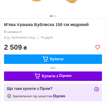
М'яка іграшка Бублиска 150 см медовий
В наявності
Код: Бублик№4-мед
Роздріб
2 509
₴
Купити
або
Купити з
Що таке купити з Пром?
Замовлення під захистом