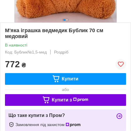
М'яка іграшка ведмедик Бублик 70 см
медовий
В наявності
Код: Бублик№1,5-мед
Роздріб
772
₴
Купити
або
Купити з
Що таке купити з Пром?
Замовлення під захистом