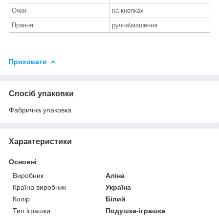
Очки
на кнопках
Прання
ручна\машинна
Приховати
Спосіб упаковки
Фабрична упаковка
Характеристики
Основні
Виробник
Аліна
Країна виробник
Україна
Колір
Білий
Тип іграшки
Подушка-іграшка