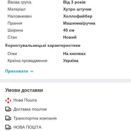
Вікова група
Від 3 років
Матеріал
Хутро штучне
Наповнювач
Холлофайбер
Прання
Машинна/ручна
Ширина
45 см
Стан
Новий
Користувальницькі характеристики
Очки
На кнопках
Країна провадження
Україна
Приховати
Умови доставки
Нова Пошта
Доставка поштою
Транспортна компанія
НОВА ПОШТА