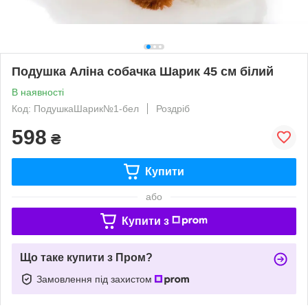
Подушка Аліна собачка Шарик 45 см білий
В наявності
Код: ПодушкаШарик№1-бел
Роздріб
598
₴
Купити
або
Купити з
Що таке купити з Пром?
Замовлення під захистом