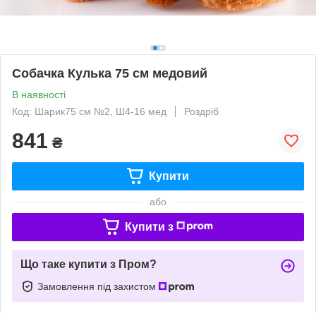
Собачка Кулька 75 см медовий
В наявності
Код: Шарик75 см №2, Ш4-16 мед
Роздріб
841
₴
Купити
або
Купити з
Що таке купити з Пром?
Замовлення під захистом