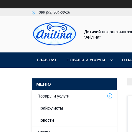
+380 (93) 304-68-16
Дитячий інтернет-магаз
"Аніліна"
ГЛАВНАЯ
ТОВАРЫ И УСЛУГИ
О Н
Товары и услуги
Прайс-листы
Новости