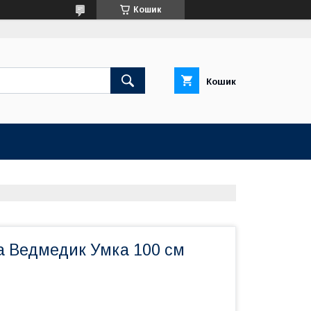
Кошик
Кошик
ка Ведмедик Умка 100 см