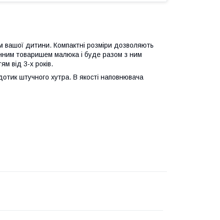
м вашої дитини. Компактні розміри дозволяють
мінним товаришем малюка і буде разом з ним
м від 3-х років.
 дотик штучного хутра. В якості наповнювача