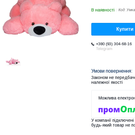
В наявності
Код:
Умка
Купити
+380 (93) 304-68-16
Telegram
Законом не передбач
належної якості
У компанії підключені
будь-який товар не п