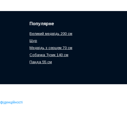
Популярне
Великий медвідь 200 см
Щур
Медвідь з серцем 70 см
Собачка Тузик 140 см
Панда 55 см
нфіденційності