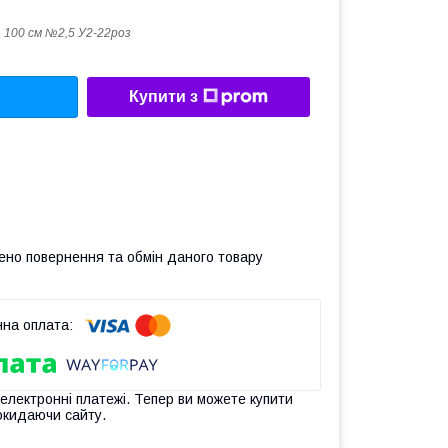
 100 см №2,5 У2-22роз
Купити з
ено повернення та обмін даного товару
 електронні платежі. Тепер ви можете купити
окидаючи сайту.