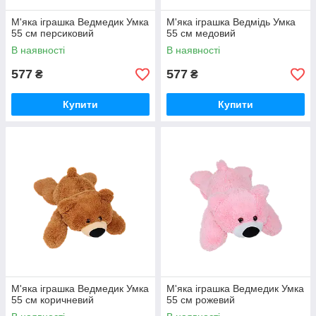
М'яка іграшка Ведмедик Умка
М'яка іграшка Ведмідь Умка
55 см персиковий
55 см медовий
В наявності
В наявності
577
577
₴
₴
Купити
Купити
М'яка іграшка Ведмедик Умка
М'яка іграшка Ведмедик Умка
55 см коричневий
55 см рожевий