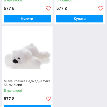
В наявності
В наявності
577
577
₴
₴
Купити
Купити
М'яка іграшка Ведмедик Умка
55 см білий
В наявності
577
₴