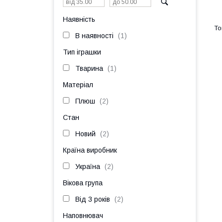
Наявність
В наявності
1
Тип іграшки
Тварина
1
Матеріал
Плюш
2
Стан
Новий
2
Країна виробник
Україна
2
Вікова група
Від 3 років
2
Наповнювач