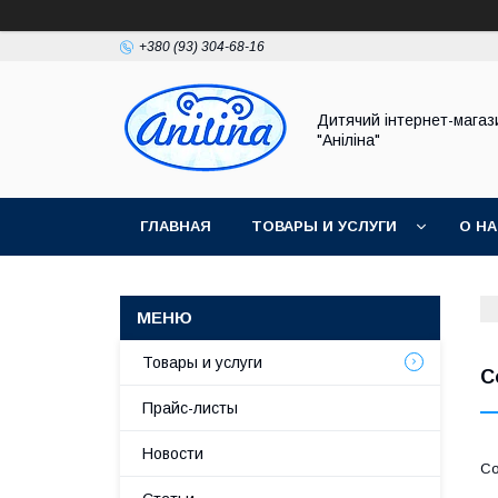
+380 (93) 304-68-16
Дитячий інтернет-магаз
"Аніліна"
ГЛАВНАЯ
ТОВАРЫ И УСЛУГИ
О Н
Товары и услуги
С
Прайс-листы
Новости