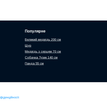
Популярне
Великий медвідь 200 см
Щур
Медвідь з серцем 70 см
Собачка Тузик 140 см
Панда 55 см
нфіденційності