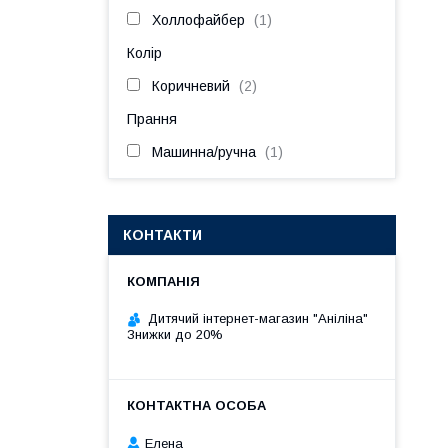
Холлофайбер
1
Колір
Коричневий
2
Прання
Машинна/ручна
1
КОНТАКТИ
Дитячий інтернет-магазин "Аніліна"
Знижки до 20%
Елена