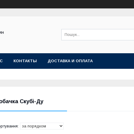
ин
АС
КОНТАКТЫ
ДОСТАВКА И ОПЛАТА
обачка Скубі-Ду